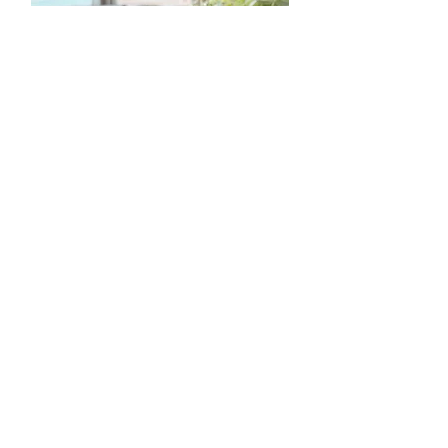
拉花杯子蛋糕