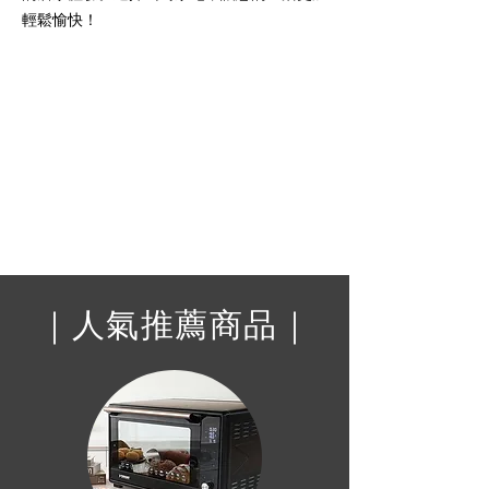
輕鬆愉快！
｜人氣推薦商品｜