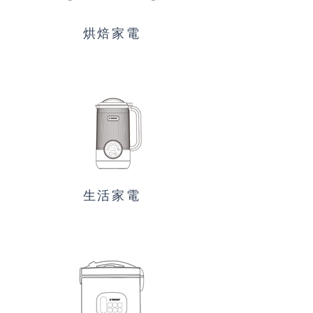
烘焙家電
生活家電