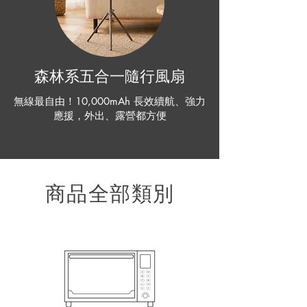
森林系五合一隨行風扇
無線最自由！10,000mAh 長效續航、強力
應援，外出、露營都方便
​商品全部類別