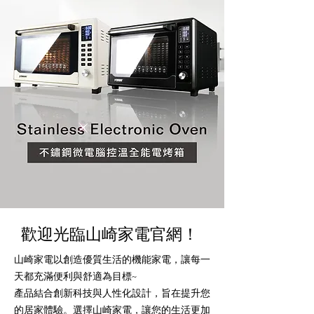
歡迎光臨山崎家電官網！
​山崎家電以創造優質生活的機能家電，讓每一
天都充滿便利與舒適為目標~
產品結合創新科技與人性化設計，旨在提升您
的居家體驗。選擇山崎家電，讓您的生活更加